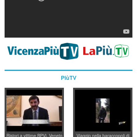
PiùTV
Ristori a vittime BPVi, Veneto
Viaggio nella baraccopoli di