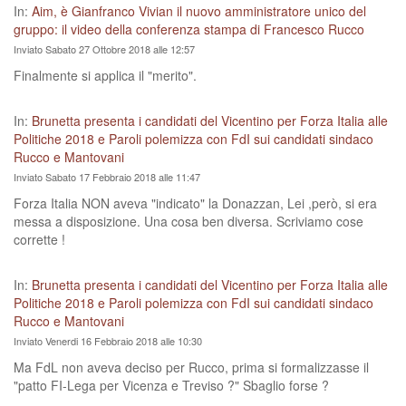
In:
Aim, è Gianfranco Vivian il nuovo amministratore unico del
gruppo: il video della conferenza stampa di Francesco Rucco
Inviato Sabato 27 Ottobre 2018 alle 12:57
Finalmente si applica il "merito".
In:
Brunetta presenta i candidati del Vicentino per Forza Italia alle
Politiche 2018 e Paroli polemizza con FdI sui candidati sindaco
Rucco e Mantovani
Inviato Sabato 17 Febbraio 2018 alle 11:47
Forza Italia NON aveva "indicato" la Donazzan, Lei ,però, si era
messa a disposizione. Una cosa ben diversa. Scriviamo cose
corrette !
In:
Brunetta presenta i candidati del Vicentino per Forza Italia alle
Politiche 2018 e Paroli polemizza con FdI sui candidati sindaco
Rucco e Mantovani
Inviato Venerdi 16 Febbraio 2018 alle 10:30
Ma FdL non aveva deciso per Rucco, prima si formalizzasse il
"patto FI-Lega per Vicenza e Treviso ?" Sbaglio forse ?