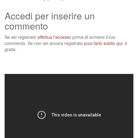
Accedi per inserire un
commento
Se sei registrato
effettua l'accesso
prima di scrivere il tuo
commento. Se non sei ancora registrato
puoi farlo subito qui
, è
gratis.