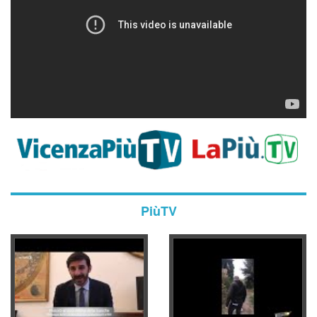
PiùTV