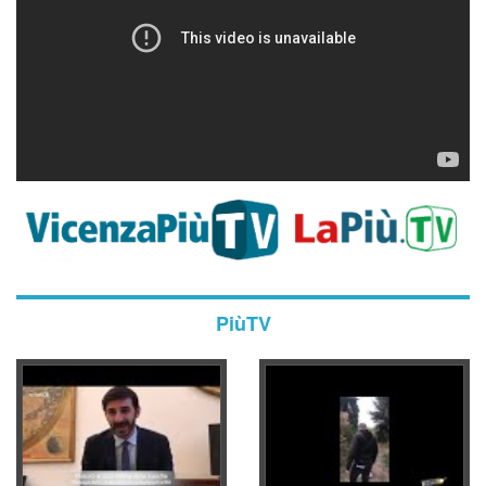
PiùTV